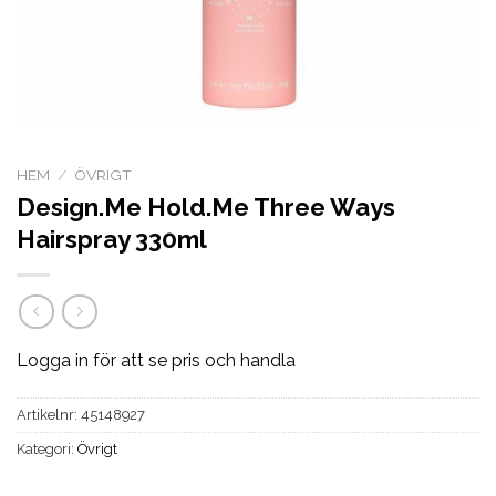
HEM
/
ÖVRIGT
Design.Me Hold.Me Three Ways
Hairspray 330ml
Logga in för att se pris och handla
Artikelnr:
45148927
Kategori:
Övrigt