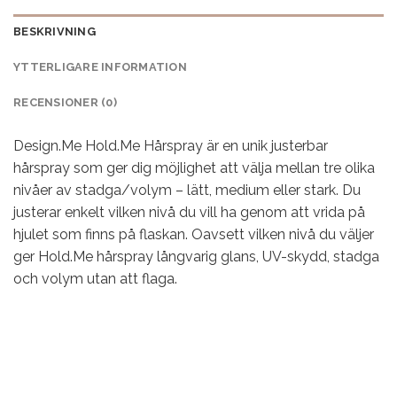
BESKRIVNING
YTTERLIGARE INFORMATION
RECENSIONER (0)
Design.Me Hold.Me Hårspray är en unik justerbar
hårspray som ger dig möjlighet att välja mellan tre olika
nivåer av stadga/volym – lätt, medium eller stark. Du
justerar enkelt vilken nivå du vill ha genom att vrida på
hjulet som finns på flaskan. Oavsett vilken nivå du väljer
ger Hold.Me hårspray långvarig glans, UV-skydd, stadga
och volym utan att flaga.