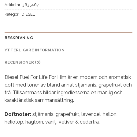
Artikelnr:
3635467
Kategori:
DIESEL
BESKRIVNING
YTTERLIGARE INFORMATION
RECENSIONER (0)
Diesel Fuel For Life For Him är en modern och aromatisk
doft med toner av bland annat stjärnanis, grapefrukt och
trä. Tillsammans bildar ingredienserna en manlig och
karaktäristisk sammansättning.
Doftnoter:
stjärnanis, grapefrukt, lavendel, hallon,
heliotop, hagtorn, vanilj, vetiver & cederträ.