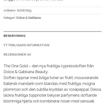
Artikelnr:
82687855
Kategori:
Dolce & Gabbana
BESKRIVNING
YTTERLIGARE INFORMATION
RECENSIONER (0)
The One Gold – den nya fruktiga cypressdoften från
Dolce & Gabbana Beauty.
Doften öppnar med livliga toner av frukt, mousserande
italiensk mandarin som blandas med fruktiga, mogna
plommon och den subtila kryddan av rosépeppar. Dessa
läckra fruktiga toppnoter belyser parfymens doftande
blommiga hjärta och kombinerar rosen med sensuell