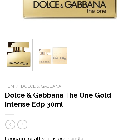
HEM
/
DOLCE & GABBANA
Dolce & Gabbana The One Gold
Intense Edp 30ml
Logga in för att se pris och handla