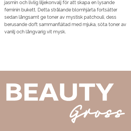
jasmin och livlig liljekonvalj för att skapa en lysande
feminin bukett. Detta strålande blomhjärta fortsätter
sedan långsamt ge toner av mystisk patchouli, dess
berusande doft sammanflätad med mjuka, söta toner av
vanilj och långvarig vit mysk.