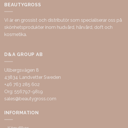
BEAUTYGROSS
Vi är en grossist och distributör som specialiserar oss på
skönhetsprodukter inom hudvård, hårvård, doft och
kosmetika.
D&A GROUP AB
Ullbergsvägen 8
43834 Landvetter Sweden
+46 763 285 602
Org: 556797-9819
sales@beautygross.com
INFORMATION