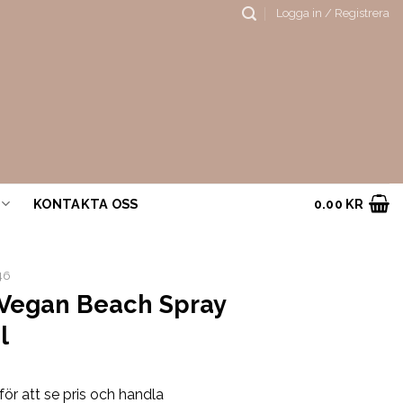
Logga in / Registrera
KONTAKTA OSS
0.00
KR
46
 Vegan Beach Spray
l
för att se pris och handla