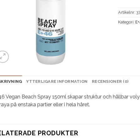
Artikelnr:
3
Kategori:
E
SKRIVNING
YTTERLIGARE INFORMATION
RECENSIONER (0)
6 Vegan Beach Spray 150ml skapar struktur och hållbar volym ti
aya på enstaka partier eller i hela håret.
ELATERADE PRODUKTER