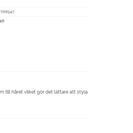
7768547
+46
ll håret vilket gör det lättare att styla.