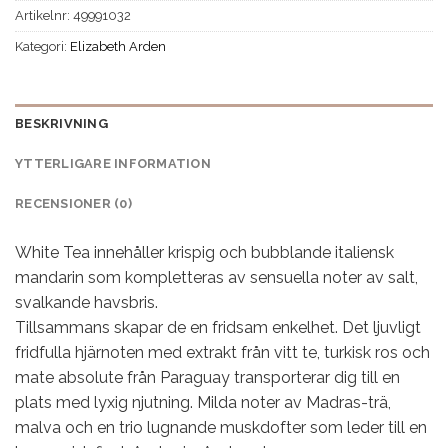
Artikelnr:
49991032
Kategori:
Elizabeth Arden
BESKRIVNING
YTTERLIGARE INFORMATION
RECENSIONER (0)
White Tea innehåller krispig och bubblande italiensk
mandarin som kompletteras av sensuella noter av salt,
svalkande havsbris.
Tillsammans skapar de en fridsam enkelhet. Det ljuvligt
fridfulla hjärnoten med extrakt från vitt te, turkisk ros och
mate absolute från Paraguay transporterar dig till en
plats med lyxig njutning. Milda noter av Madras-trä,
malva och en trio lugnande muskdofter som leder till en