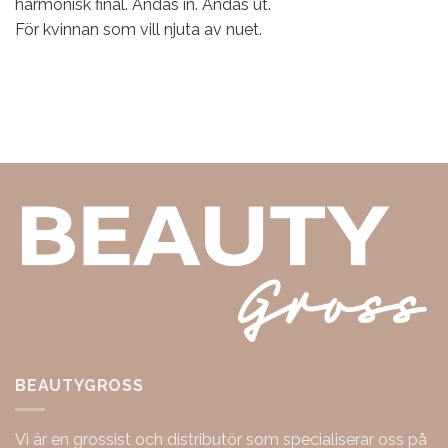
harmonisk final. Andas in. Andas ut.
För kvinnan som vill njuta av nuet.
BEAUTYGROSS
Vi är en grossist och distributör som specialiserar oss på