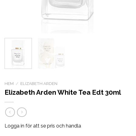
HEM
/
ELIZABETH ARDEN
Elizabeth Arden White Tea Edt 30ml
Logga in för att se pris och handla