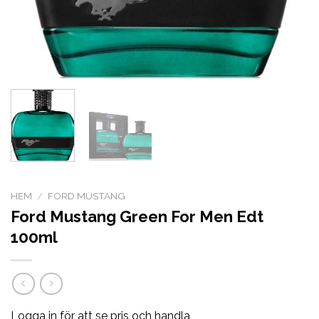
HEM
/
FORD MUSTANG
Ford Mustang Green For Men Edt
100ml
Logga in för att se pris och handla