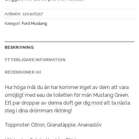
Artikelnr:
120416317
Kategori:
Ford Mustang
BESKRIVNING
YTTERLIGARE INFORMATION
RECENSIONER (0)
Hur höga mål du än har kommer inget av dem att vara
omöjligt med eau de toiletten för män Mustang Green.
Ett par droppar av denna doft ger dig mod att ta nästa
steg i dina drömmars riktning!
Toppnoter: Citron, Granatäpple, Ananaslöv