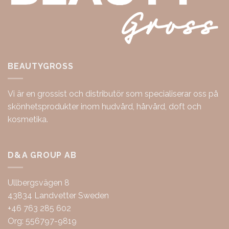
BEAUTYGROSS
Vi är en grossist och distributör som specialiserar oss på
skönhetsprodukter inom hudvård, hårvård, doft och
kosmetika.
D&A GROUP AB
Ullbergsvägen 8
43834 Landvetter Sweden
+46 763 285 602
Org: 556797-9819