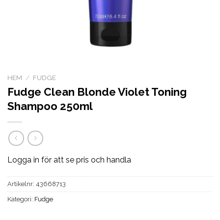
HEM
/
FUDGE
Fudge Clean Blonde Violet Toning
Shampoo 250ml
Logga in för att se pris och handla
Artikelnr:
43668713
Kategori:
Fudge