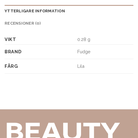
YTTERLIGARE INFORMATION
RECENSIONER (0)
VIKT
0.28 g
BRAND
Fudge
FÄRG
Lila