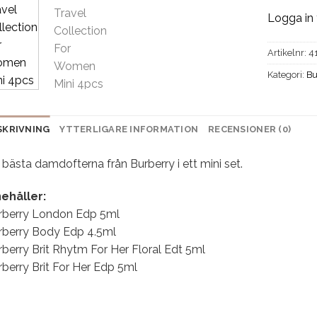
Logga in 
Artikelnr:
4
Kategori:
Bu
SKRIVNING
YTTERLIGARE INFORMATION
RECENSIONER (0)
bästa damdofterna från Burberry i ett mini set.
nehåller:
rberry London Edp 5ml
rberry Body Edp 4.5ml
berry Brit Rhytm For Her Floral Edt 5ml
berry Brit For Her Edp 5ml