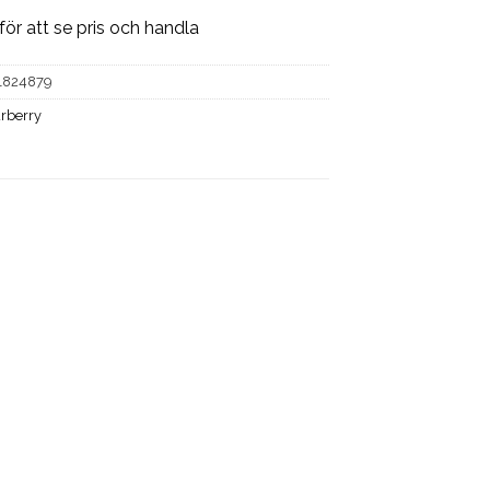
för att se pris och handla
1824879
rberry