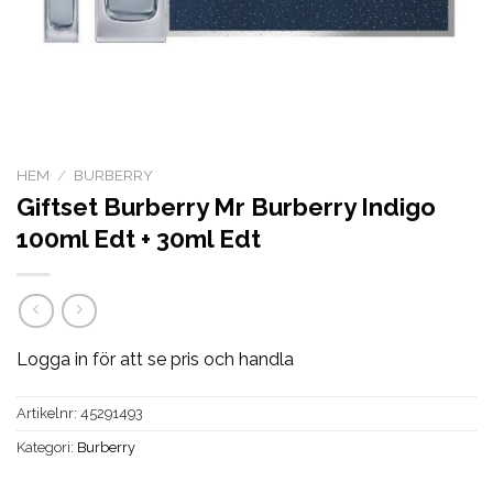
HEM
/
BURBERRY
Giftset Burberry Mr Burberry Indigo
100ml Edt + 30ml Edt
Logga in för att se pris och handla
Artikelnr:
45291493
Kategori:
Burberry