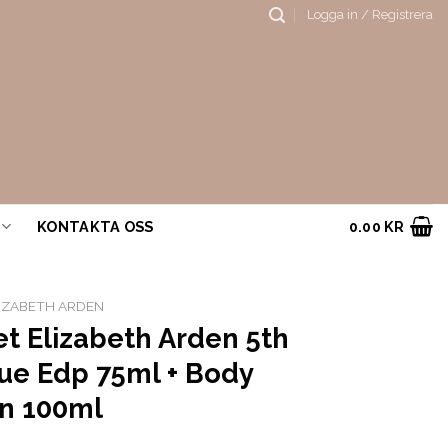
Logga in / Registrera
KONTAKTA OSS
0.00
KR
IZABETH ARDEN
et Elizabeth Arden 5th
ue Edp 75ml + Body
on 100ml