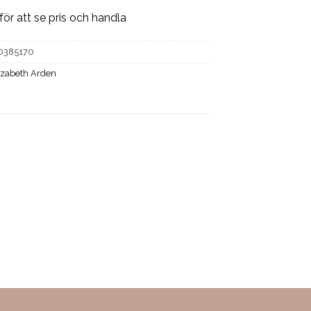
för att se pris och handla
0385170
izabeth Arden