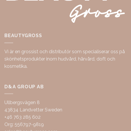
BEAUTYGROSS
Vi är en grossist och distributör som specialiserar oss på
skönhetsprodukter inom hudvård, hårvård, doft och
kosmetika.
D&A GROUP AB
Ullbergsvägen 8
43834 Landvetter Sweden
+46 763 285 602
Org: 556797-9819