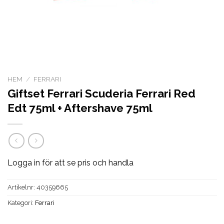
HEM
/
FERRARI
Giftset Ferrari Scuderia Ferrari Red
Edt 75ml + Aftershave 75ml
Logga in för att se pris och handla
Artikelnr:
40359665
Kategori:
Ferrari