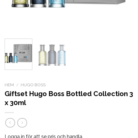
HEM
/
HUGO BOSS
Giftset Hugo Boss Bottled Collection 3
x 30ml
Logga in för att se pris och handla