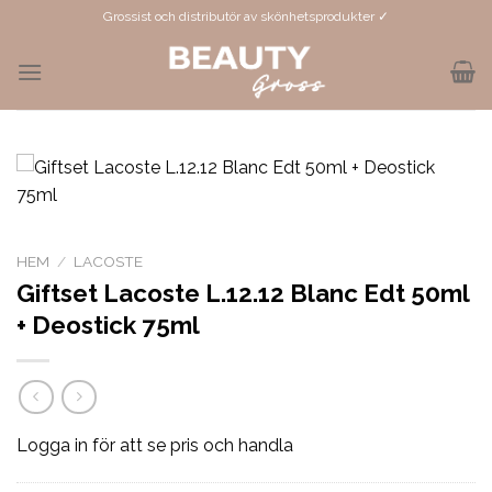
Skip
Grossist och distributör av skönhetsprodukter ✓
to
content
HEM
/
LACOSTE
Giftset Lacoste L.12.12 Blanc Edt 50ml
+ Deostick 75ml
Logga in för att se pris och handla