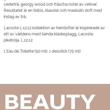
cederträ, georgy wood och fräscha noter av vetiver.
Resultatet är en tidlös, klassisk och maskulin doft med
inslag av trä.
Lacoste L.12.12 kollektion av herrdofter är inspirerade av
ett av världens mest kända klädesplagg, Lacoste
pikétröja. L.12.12
1 Eau de Toilette (50 ml), 1 deostick (75 ml)