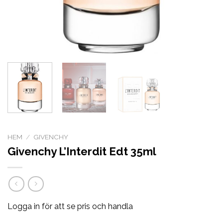
HEM
/
GIVENCHY
Givenchy L’Interdit Edt 35ml
Logga in för att se pris och handla