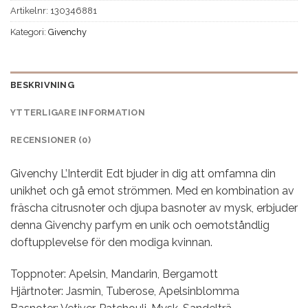
Artikelnr:
130346881
Kategori:
Givenchy
BESKRIVNING
YTTERLIGARE INFORMATION
RECENSIONER (0)
Givenchy L’Interdit Edt bjuder in dig att omfamna din
unikhet och gå emot strömmen. Med en kombination av
fräscha citrusnoter och djupa basnoter av mysk, erbjuder
denna Givenchy parfym en unik och oemotståndlig
doftupplevelse för den modiga kvinnan.
Toppnoter: Apelsin, Mandarin, Bergamott
Hjärtnoter: Jasmin, Tuberose, Apelsinblomma