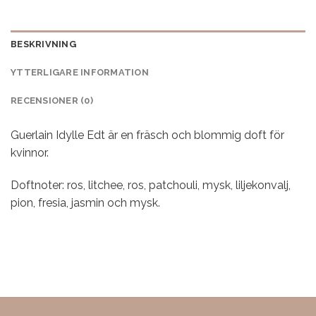
BESKRIVNING
YTTERLIGARE INFORMATION
RECENSIONER (0)
Guerlain Idylle Edt är en fräsch och blommig doft för
kvinnor.
Doftnoter: ros, litchee, ros, patchouli, mysk, liljekonvalj,
pion, fresia, jasmin och mysk.