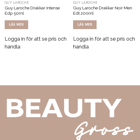
GUY LAROCHE
GUY LAROCHE
Guy Laroche Drakkar Intense
Guy Laroche Drakkar Noir Men
Edp 50ml
Edt 200ml
LÄS MER
LÄS MER
Logga in för att se pris och
Logga in för att se pris och
handla
handla