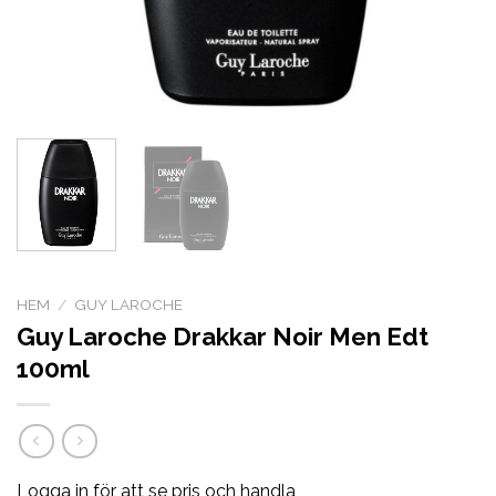
HEM
/
GUY LAROCHE
Guy Laroche Drakkar Noir Men Edt
100ml
Logga in för att se pris och handla