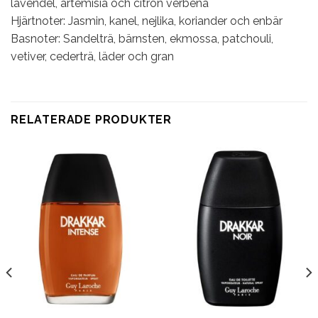
lavendel, artemisia och citron verbena
Hjärtnoter: Jasmin, kanel, nejlika, koriander och enbär
Basnoter: Sandelträ, bärnsten, ekmossa, patchouli,
vetiver, cederträ, läder och gran
RELATERADE PRODUKTER