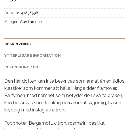
Artikelnr:
41838596
Kategori:
Guy Laroche
BESKRIVNING
YTTERLIGARE INFORMATION
RECENSIONER (0)
Den här doften kan inte beskrivas som annat än en tidlös
klassiker som kommer att hålla i långa tider framöver.
Parfymen, med namnet som betyder den svarta draken,
kan beskrivas som träaktig och aromatisk, jordig, fräscht
kryddig med inslag av citron.
Toppnoter: Bergamott, citron, rosmarin, basilika,