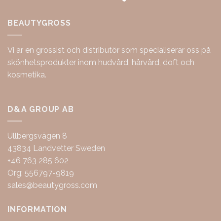
BEAUTYGROSS
Vi är en grossist och distributör som specialiserar oss på
skönhetsprodukter inom hudvård, hårvård, doft och
kosmetika.
D&A GROUP AB
Ullbergsvägen 8
43834 Landvetter Sweden
+46 763 285 602
Org: 556797-9819
sales@beautygross.com
INFORMATION