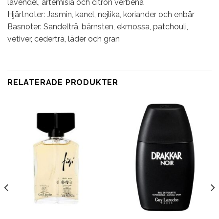
lavendel, artemisia och citron verbena
Hjärtnoter: Jasmin, kanel, nejlika, koriander och enbär
Basnoter: Sandelträ, bärnsten, ekmossa, patchouli,
vetiver, cederträ, läder och gran
RELATERADE PRODUKTER