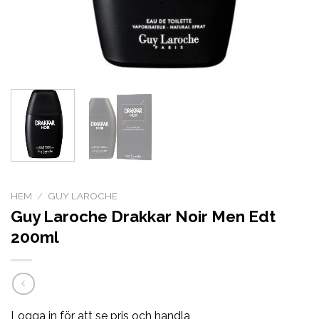
HEM
/
GUY LAROCHE
Guy Laroche Drakkar Noir Men Edt
200ml
Logga in för att se pris och handla