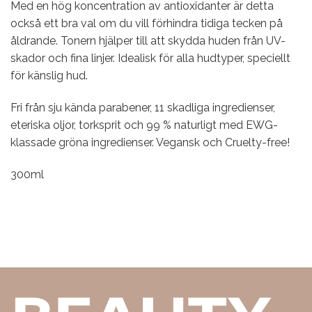
Med en hög koncentration av antioxidanter är detta
också ett bra val om du vill förhindra tidiga tecken på
åldrande. Tonern hjälper till att skydda huden från UV-
skador och fina linjer. Idealisk för alla hudtyper, speciellt
för känslig hud.
Fri från sju kända parabener, 11 skadliga ingredienser,
eteriska oljor, torksprit och 99 % naturligt med EWG-
klassade gröna ingredienser. Vegansk och Cruelty-free!
300ml