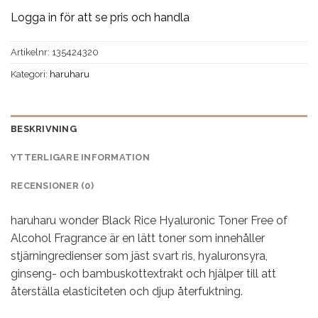
Logga in för att se pris och handla
Artikelnr:
135424320
Kategori:
haruharu
BESKRIVNING
YTTERLIGARE INFORMATION
RECENSIONER (0)
haruharu wonder Black Rice Hyaluronic Toner Free of
Alcohol Fragrance är en lätt toner som innehåller
stjärningredienser som jäst svart ris, hyaluronsyra,
ginseng- och bambuskottextrakt och hjälper till att
återställa elasticiteten och djup återfuktning.