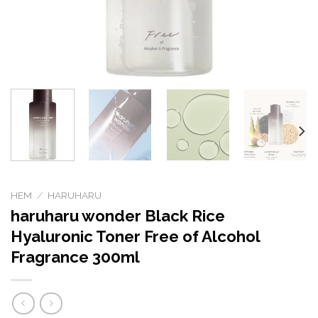
HEM
/
HARUHARU
haruharu wonder Black Rice
Hyaluronic Toner Free of Alcohol
Fragrance 300ml