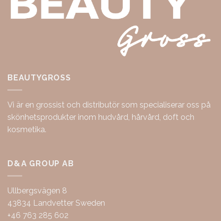
BEAUTYGROSS
Vi är en grossist och distributör som specialiserar oss på
skönhetsprodukter inom hudvård, hårvård, doft och
kosmetika.
D&A GROUP AB
Ullbergsvägen 8
43834 Landvetter Sweden
+46 763 285 602