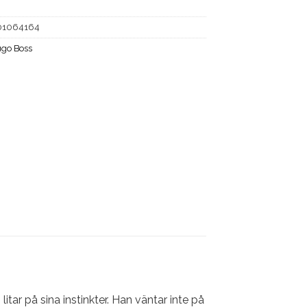
01064164
go Boss
tar på sina instinkter. Han väntar inte på