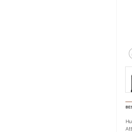
BE
Hu
Att