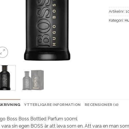
Artikelnr:
1
Kategori:
Hu
SKRIVNING
YTTERLIGARE INFORMATION
RECENSIONER (0)
go Boss Boss Bottled Parfum 100ml
 vara sin egen BOSS är att leva som en. Att vara en man som li