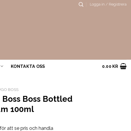
Logga in / Registrera
KONTAKTA OSS
0.00
KR
UGO BOSS
 Boss Boss Bottled
um 100ml
för att se pris och handla