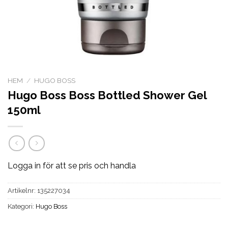
HEM
/
HUGO BOSS
Hugo Boss Boss Bottled Shower Gel
150ml
Logga in för att se pris och handla
Artikelnr:
135227034
Kategori:
Hugo Boss