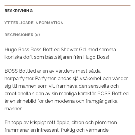
BESKRIVNING
YTTERLIGARE INFORMATION
RECENSIONER (0)
Hugo Boss Boss Bottled Shower Gel med samma
ikoniska doft som bästsäljaren från Hugo Boss!
BOSS Bottled är en av världens mest sålda
herrparfymer. Parfymen andas självsäkerhet och vänder
sig till mannen som vill framhäva den sensuella och
emotionella sidan av sin manliga karaktär. BOSS Bottled
är en sinnebild för den moderna och framgångsrika
mannen.
En topp av krispigt rött äpple, citron och plommon
frammanar en intressant, fruktig och värmande