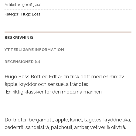
Artikelnr:
50063740
Kategori:
Hugo Boss
BESKRIVNING
YTTERLIGARE INFORMATION
RECENSIONER (0)
Hugo Boss Bottled Edt är en frisk doft med en mix av
äpple, kryddor och sensuella tränoter.
En riktig klassiker för den moderna mannen.
Doftnoter: bergamott, äpple, kanel, tagetes, kryddnejlika,
cederträ, sandelsträ, patchouli, amber, vetiver & olivträ.