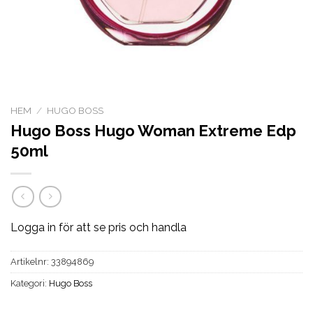
HEM
/
HUGO BOSS
Hugo Boss Hugo Woman Extreme Edp
50ml
Logga in för att se pris och handla
Artikelnr:
33894869
Kategori:
Hugo Boss