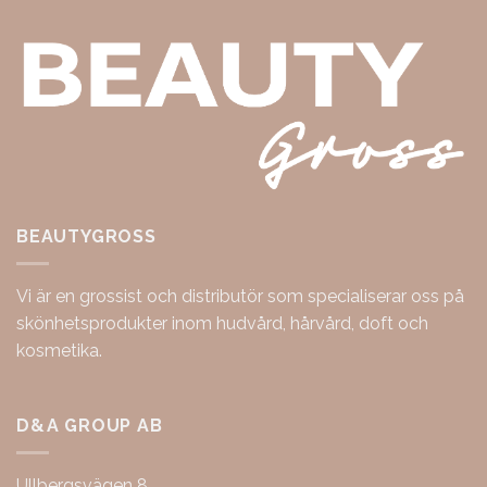
BEAUTYGROSS
Vi är en grossist och distributör som specialiserar oss på
skönhetsprodukter inom hudvård, hårvård, doft och
kosmetika.
D&A GROUP AB
Ullbergsvägen 8