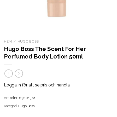
HEM
/
HUGO BOSS
Hugo Boss The Scent For Her
Perfumed Body Lotion 50ml
Logga in för att se pris och handla
Artikelnr:
63601578
Kategori:
Hugo Boss