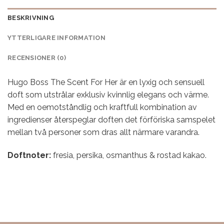
BESKRIVNING
YTTERLIGARE INFORMATION
RECENSIONER (0)
Hugo Boss The Scent For Her är en lyxig och sensuell
doft som utstrålar exklusiv kvinnlig elegans och värme.
Med en oemotståndlig och kraftfull kombination av
ingredienser återspeglar doften det förföriska samspelet
mellan två personer som dras allt närmare varandra.
Doftnoter:
fresia, persika, osmanthus & rostad kakao.