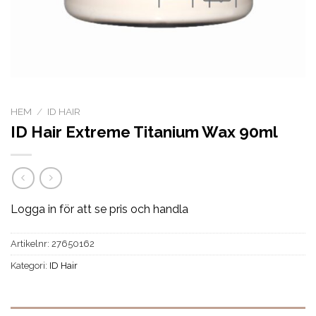
HEM
/
ID HAIR
ID Hair Extreme Titanium Wax 90ml
Logga in för att se pris och handla
Artikelnr:
27650162
Kategori:
ID Hair