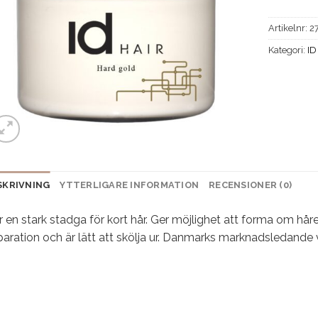
Artikelnr:
2
Kategori:
ID
SKRIVNING
YTTERLIGARE INFORMATION
RECENSIONER (0)
 en stark stadga för kort hår. Ger möjlighet att forma om hår
aration och är lätt att skölja ur. Danmarks marknadsledande 