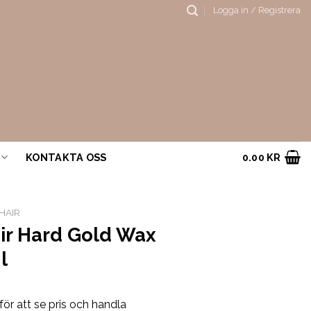
Logga in / Registrera
KONTAKTA OSS
0.00
KR
 HAIR
air Hard Gold Wax
l
för att se pris och handla