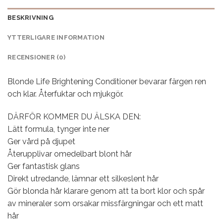
BESKRIVNING
YTTERLIGARE INFORMATION
RECENSIONER (0)
Blonde Life Brightening Conditioner bevarar färgen ren
och klar. Återfuktar och mjukgör.
DÄRFÖR KOMMER DU ÄLSKA DEN:
Lätt formula, tynger inte ner
Ger vård på djupet
Återupplivar omedelbart blont hår
Ger fantastisk glans
Direkt utredande, lämnar ett silkeslent hår
Gör blonda hår klarare genom att ta bort klor och spår
av mineraler som orsakar missfärgningar och ett matt
hår