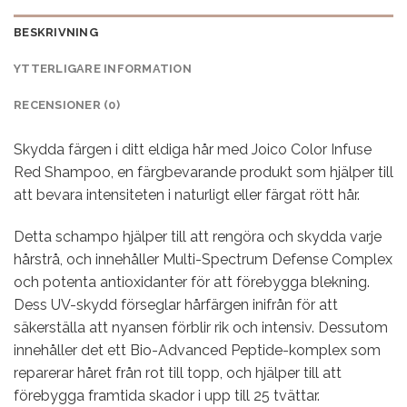
BESKRIVNING
YTTERLIGARE INFORMATION
RECENSIONER (0)
Skydda färgen i ditt eldiga hår med Joico Color Infuse
Red Shampoo, en färgbevarande produkt som hjälper till
att bevara intensiteten i naturligt eller färgat rött hår.
Detta schampo hjälper till att rengöra och skydda varje
hårstrå, och innehåller Multi-Spectrum Defense Complex
och potenta antioxidanter för att förebygga blekning.
Dess UV-skydd förseglar hårfärgen inifrån för att
säkerställa att nyansen förblir rik och intensiv. Dessutom
innehåller det ett Bio-Advanced Peptide-komplex som
reparerar håret från rot till topp, och hjälper till att
förebygga framtida skador i upp till 25 tvättar.