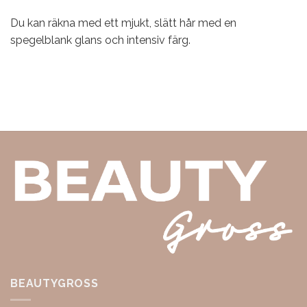
Du kan räkna med ett mjukt, slätt hår med en
spegelblank glans och intensiv färg.
BEAUTYGROSS