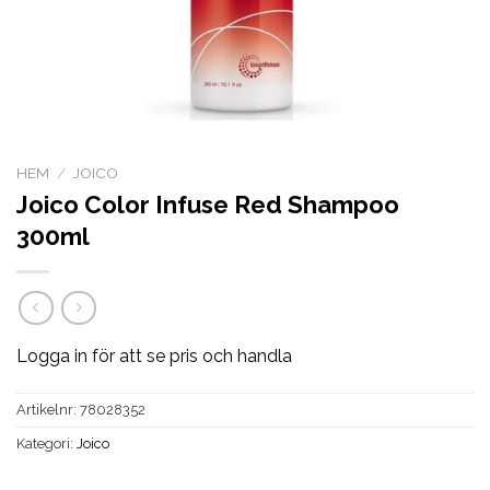
HEM
/
JOICO
Joico Color Infuse Red Shampoo
300ml
Logga in för att se pris och handla
Artikelnr:
78028352
Kategori:
Joico