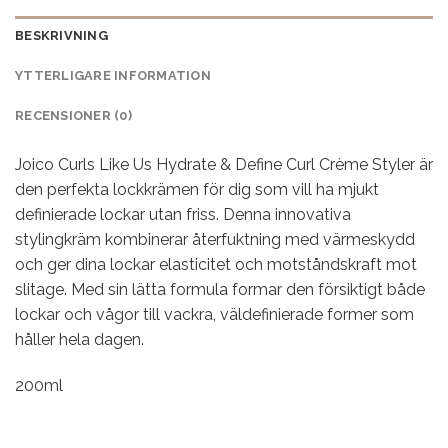
BESKRIVNING
YTTERLIGARE INFORMATION
RECENSIONER (0)
Joico Curls Like Us Hydrate & Define Curl Crème Styler är
den perfekta lockkrämen för dig som vill ha mjukt
definierade lockar utan friss. Denna innovativa
stylingkräm kombinerar återfuktning med värmeskydd
och ger dina lockar elasticitet och motståndskraft mot
slitage. Med sin lätta formula formar den försiktigt både
lockar och vågor till vackra, väldefinierade former som
håller hela dagen.
200ml