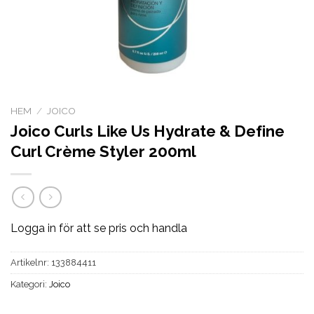
HEM
/
JOICO
Joico Curls Like Us Hydrate & Define
Curl Crème Styler 200ml
Logga in för att se pris och handla
Artikelnr:
133884411
Kategori:
Joico