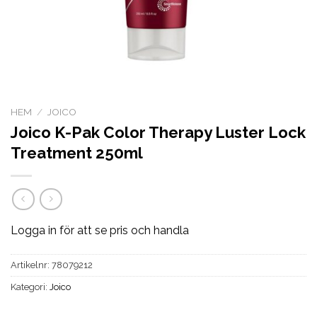
HEM
/
JOICO
Joico K-Pak Color Therapy Luster Lock
Treatment 250ml
Logga in för att se pris och handla
Artikelnr:
78079212
Kategori:
Joico