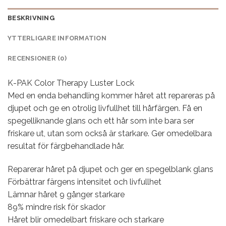
BESKRIVNING
YTTERLIGARE INFORMATION
RECENSIONER (0)
K-PAK Color Therapy Luster Lock
Med en enda behandling kommer håret att repareras på
djupet och ge en otrolig livfullhet till hårfärgen. Få en
spegelliknande glans och ett hår som inte bara ser
friskare ut, utan som också är starkare. Ger omedelbara
resultat för färgbehandlade hår.
Reparerar håret på djupet och ger en spegelblank glans
Förbättrar färgens intensitet och livfullhet
Lämnar håret 9 gånger starkare
89% mindre risk för skador
Håret blir omedelbart friskare och starkare