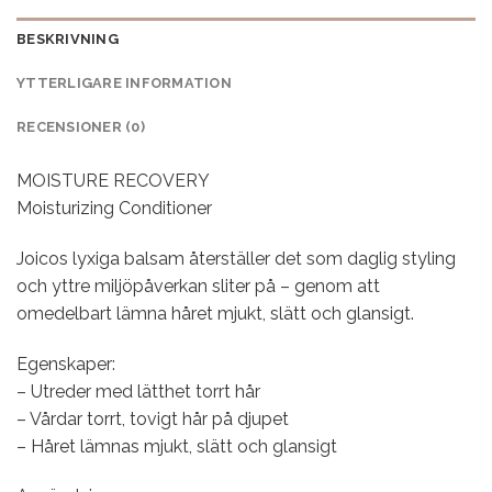
BESKRIVNING
YTTERLIGARE INFORMATION
RECENSIONER (0)
MOISTURE RECOVERY
Moisturizing Conditioner
Joicos lyxiga balsam återställer det som daglig styling
och yttre miljöpåverkan sliter på – genom att
omedelbart lämna håret mjukt, slätt och glansigt.
Egenskaper:
– Utreder med lätthet torrt hår
– Vårdar torrt, tovigt hår på djupet
– Håret lämnas mjukt, slätt och glansigt