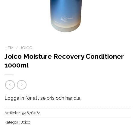
HEM
/
JOICO
Joico Moisture Recovery Conditioner
1000ml
Logga in för att se pris och handla
Artikelnr:
94876081
Kategori:
Joico