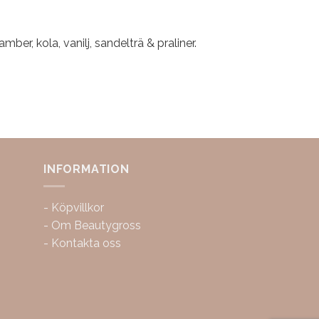
mber, kola, vanilj, sandelträ & praliner.
INFORMATION
-
Köpvillkor
-
Om Beautygross
-
Kontakta oss