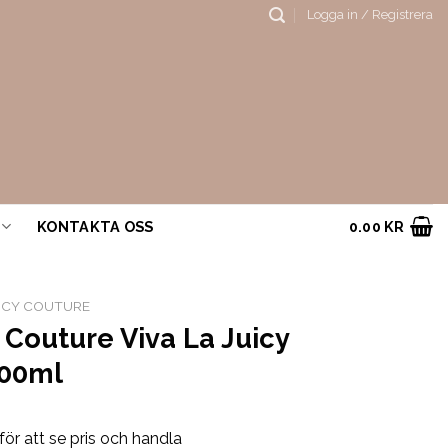
Logga in / Registrera
KONTAKTA OSS
0.00
KR
ICY COUTURE
 Couture Viva La Juicy
100ml
för att se pris och handla