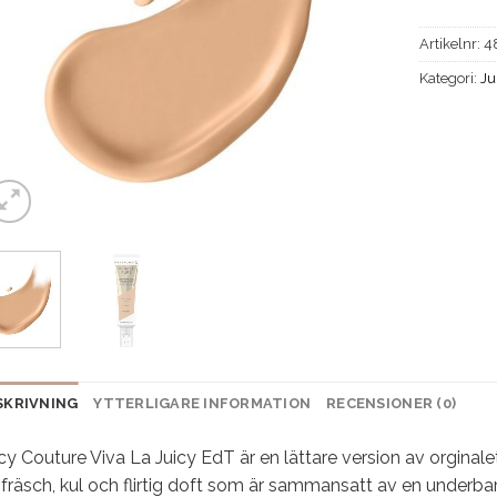
Artikelnr:
4
Kategori:
Ju
SKRIVNING
YTTERLIGARE INFORMATION
RECENSIONER (0)
cy Couture Viva La Juicy EdT är en lättare version av orginalet
fräsch, kul och flirtig doft som är sammansatt av en underbar