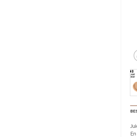
BE
Jui
En 