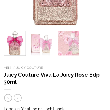
HEM
/
JUICY COUTURE
Juicy Couture Viva La Juicy Rose Edp
30ml
Logga in för att se pris och handla