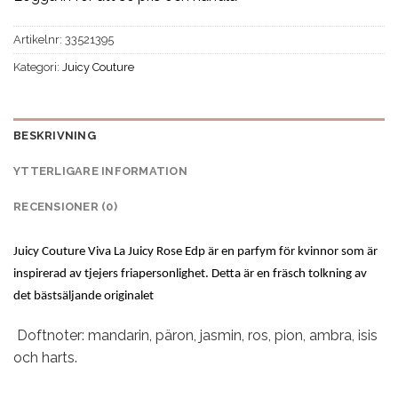
Artikelnr:
33521395
Kategori:
Juicy Couture
BESKRIVNING
YTTERLIGARE INFORMATION
RECENSIONER (0)
Juicy Couture Viva La Juicy Rose Edp är en parfym för kvinnor som är
inspirerad av tjejers friapersonlighet. Detta är en fräsch tolkning av
det bästsäljande originalet
Doftnoter: mandarin, päron, jasmin, ros, pion, ambra, isis
och harts.