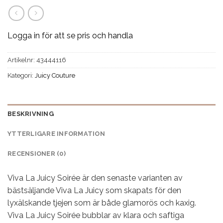
Logga in för att se pris och handla
Artikelnr:
43444116
Kategori:
Juicy Couture
BESKRIVNING
YTTERLIGARE INFORMATION
RECENSIONER (0)
Viva La Juicy Soirée är den senaste varianten av
bästsäljande Viva La Juicy som skapats för den
lyxälskande tjejen som är både glamorös och kaxig.
Viva La Juicy Soirée bubblar av klara och saftiga