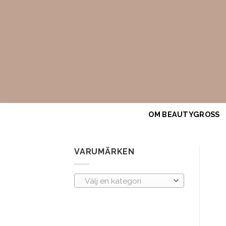
Skip
to
content
OM BEAUTYGROSS
VARUMÄRKEN
Välj en kategori