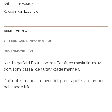
Artikelnr:
31898407
Kategori:
Karl Lagerfeld
BESKRIVNING
YTTERLIGARE INFORMATION
RECENSIONER (0)
Karl Lagerfeld Pour Homme Edt är en maskulin, mjuk
doft som passar den utåtriktade mannen.
Doftnoter: mandarin, lavendel, grönt äpple, viol, amber
och sandelträ.