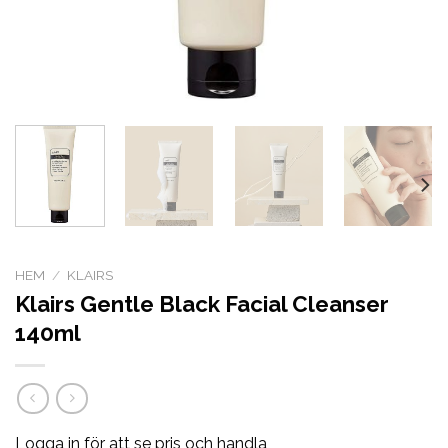
HEM
/
KLAIRS
Klairs Gentle Black Facial Cleanser
140ml
Logga in för att se pris och handla