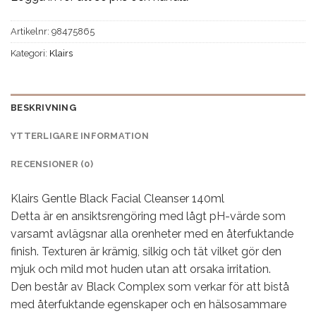
Artikelnr:
98475865
Kategori:
Klairs
BESKRIVNING
YTTERLIGARE INFORMATION
RECENSIONER (0)
Klairs Gentle Black Facial Cleanser 140ml
Detta är en ansiktsrengöring med lågt pH-värde som
varsamt avlägsnar alla orenheter med en återfuktande
finish. Texturen är krämig, silkig och tät vilket gör den
mjuk och mild mot huden utan att orsaka irritation.
Den består av Black Complex som verkar för att bistå
med återfuktande egenskaper och en hälsosammare