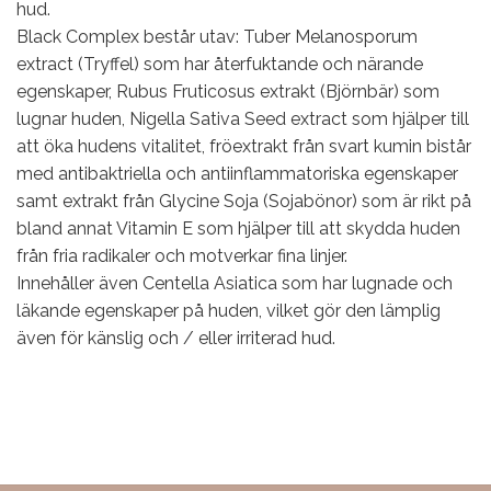
hud.
Black Complex består utav: Tuber Melanosporum
extract (Tryffel) som har återfuktande och närande
egenskaper, Rubus Fruticosus extrakt (Björnbär) som
lugnar huden, Nigella Sativa Seed extract som hjälper till
att öka hudens vitalitet, fröextrakt från svart kumin bistår
med antibaktriella och antiinflammatoriska egenskaper
samt extrakt från Glycine Soja (Sojabönor) som är rikt på
bland annat Vitamin E som hjälper till att skydda huden
från fria radikaler och motverkar fina linjer.
Innehåller även Centella Asiatica som har lugnade och
läkande egenskaper på huden, vilket gör den lämplig
även för känslig och / eller irriterad hud.