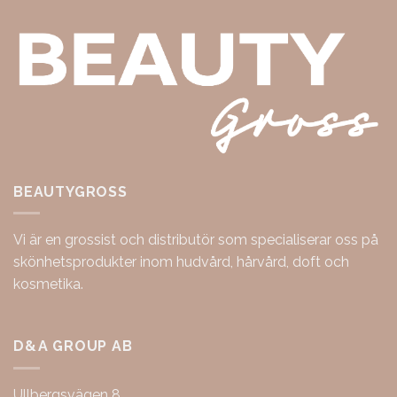
BEAUTYGROSS
Vi är en grossist och distributör som specialiserar oss på
skönhetsprodukter inom hudvård, hårvård, doft och
kosmetika.
D&A GROUP AB
Ullbergsvägen 8