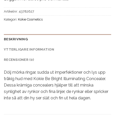
Artikelnr:
43782627
Kategori:
Kokie Cosmetics
BESKRIVNING
YTTERLIGARE INFORMATION
RECENSIONER (0)
Dölj mörka ringar, sudda ut imperfektioner och lys upp
tråkig hud med Kokie Be Bright Illuminating Concealer.
Dessa krämiga concealers hjälper till att minska
synlighet av rynkor och fina linjer, de rynkar eller spricker
inte så att din hy ser slät och fin ut hela dagen.