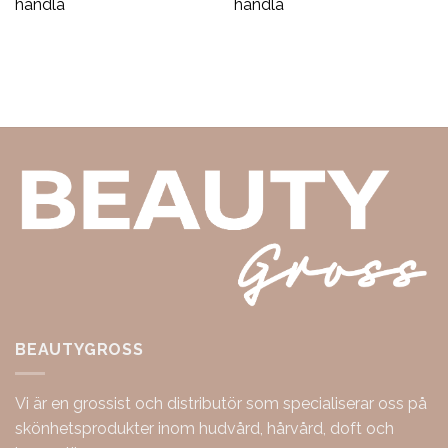
handla
handla
BEAUTYGROSS
Vi är en grossist och distributör som specialiserar oss på
skönhetsprodukter inom hudvård, hårvård, doft och