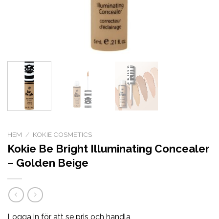
HEM
/
KOKIE COSMETICS
Kokie Be Bright Illuminating Concealer
– Golden Beige
Logga in för att se pris och handla