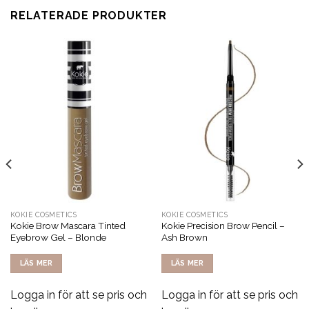
RELATERADE PRODUKTER
KOKIE COSMETICS
KOKIE COSMETICS
Kokie Brow Mascara Tinted
Kokie Precision Brow Pencil –
Eyebrow Gel – Blonde
Ash Brown
LÄS MER
LÄS MER
Logga in för att se pris och
Logga in för att se pris och