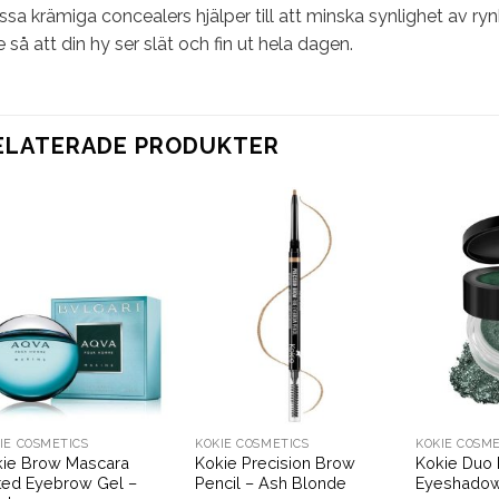
sa krämiga concealers hjälper till att minska synlighet av rynkor
e så att din hy ser slät och fin ut hela dagen.
ELATERADE PRODUKTER
IE COSMETICS
KOKIE COSMETICS
KOKIE COSME
kie Brow Mascara
Kokie Precision Brow
Kokie Duo 
ted Eyebrow Gel –
Pencil – Ash Blonde
Eyeshadow