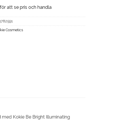
för att se pris och handla
3782591
kie Cosmetics
d med Kokie Be Bright Illuminating