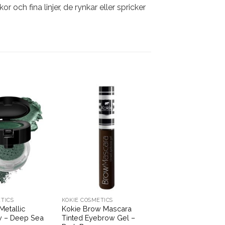
 och fina linjer, de rynkar eller spricker
TICS
KOKIE COSMETICS
Metallic
Kokie Brow Mascara
 – Deep Sea
Tinted Eyebrow Gel –