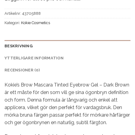
Artikelnr:
43705888
Kategori:
Kokie Cosmetics
BESKRIVNING
YTTERLIGARE INFORMATION
RECENSIONER (0)
Kokie’s Brow Mascara Tinted Eyebrow Gel – Dark Brown
är ett måste för den som vill ge sina ögonbryn definition
och form. Denna formula är långvarig och enkel att
applicera, vilket gör den perfekt för vardagsbruk. Den
mörka bruna färgen passar perfekt för mörkare hårfärger
och ger ögonbrynen en naturlig, subtil färgton.