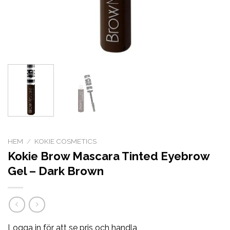
HEM
/
KOKIE COSMETICS
Kokie Brow Mascara Tinted Eyebrow
Gel – Dark Brown
Logga in för att se pris och handla