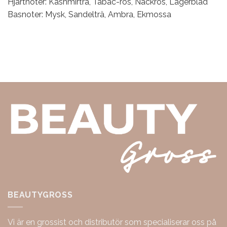
Hjärtnoter: Kashmirträ, Tabac-ros, Näckros, Lagerblad
Basnoter: Mysk, Sandelträ, Ambra, Ekmossa
BEAUTYGROSS
Vi är en grossist och distributör som specialiserar oss på