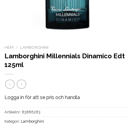
HEM
/
LAMBORGHINI
Lamborghini Millennials Dinamico Edt
125ml
Logga in för att se pris och handla
Artikelnr:
83886283
Kategori:
Lamborghini