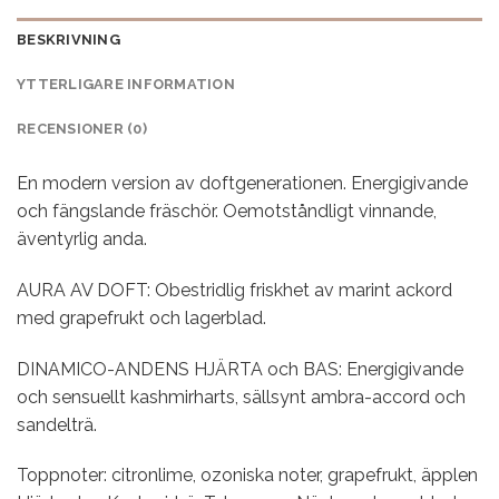
BESKRIVNING
YTTERLIGARE INFORMATION
RECENSIONER (0)
En modern version av doftgenerationen. Energigivande
och fängslande fräschör. Oemotståndligt vinnande,
äventyrlig anda.
AURA AV DOFT: Obestridlig friskhet av marint ackord
med grapefrukt och lagerblad.
DINAMICO-ANDENS HJÄRTA och BAS: Energigivande
och sensuellt kashmirharts, sällsynt ambra-accord och
sandelträ.
Toppnoter: citronlime, ozoniska noter, grapefrukt, äpplen