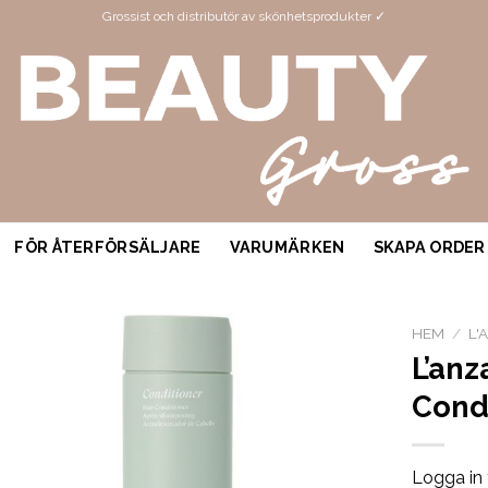
Grossist och distributör av skönhetsprodukter ✓
FÖR ÅTERFÖRSÄLJARE
VARUMÄRKEN
SKAPA ORDER
HEM
/
L'
L’anz
Cond
Logga in 