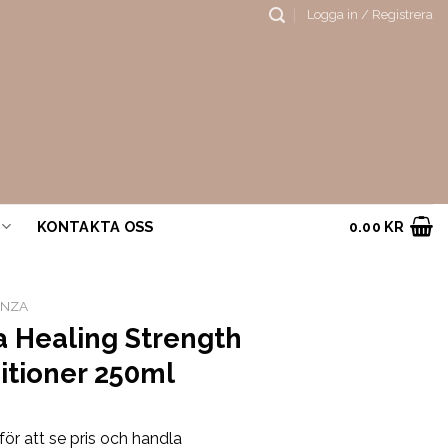
Logga in / Registrera
KONTAKTA OSS
0.00
KR
ANZA
a Healing Strength
itioner 250ml
för att se pris och handla