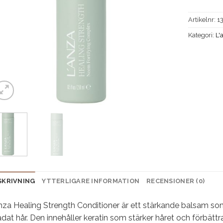
Artikelnr:
1
Kategori:
L'
SKRIVNING
YTTERLIGARE INFORMATION
RECENSIONER (0)
nza Healing Strength Conditioner är ett stärkande balsam som 
dat hår. Den innehåller keratin som stärker håret och förbättra