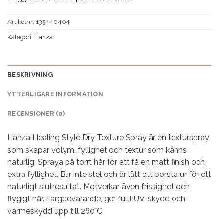
Artikelnr:
135440404
Kategori:
L'anza
BESKRIVNING
YTTERLIGARE INFORMATION
RECENSIONER (0)
L'anza Healing Style Dry Texture Spray är en texturspray
som skapar volym, fyllighet och textur som känns
naturlig. Spraya på torrt hår för att få en matt finish och
extra fyllighet. Blir inte stel och är lätt att borsta ur för ett
naturligt slutresultat. Motverkar även frissighet och
flygigt hår. Färgbevarande, ger fullt UV-skydd och
värmeskydd upp till 260°C