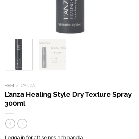
HEM
/
L'ANZA
L’anza Healing Style Dry Texture Spray
300ml
Logga in för att se pris och handla