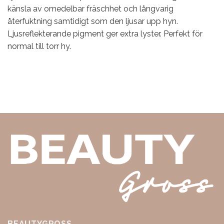
känsla av omedelbar fräschhet och långvarig
återfuktning samtidigt som den ljusar upp hyn.
Ljusreflekterande pigment ger extra lyster. Perfekt för
normal till torr hy.
BEAUTYGROSS