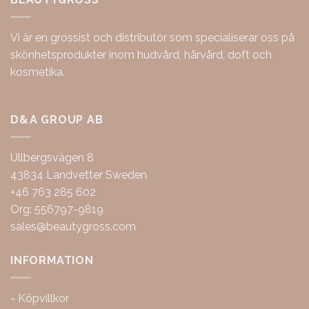
Vi är en grossist och distributör som specialiserar oss på
skönhetsprodukter inom hudvård, hårvård, doft och
kosmetika.
D&A GROUP AB
Ullbergsvägen 8
43834 Landvetter Sweden
+46 763 285 602
Org: 556797-9819
sales@beautygross.com
INFORMATION
-
Köpvillkor