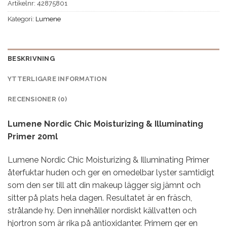
Artikelnr:
42875801
Kategori:
Lumene
BESKRIVNING
YTTERLIGARE INFORMATION
RECENSIONER (0)
Lumene Nordic Chic Moisturizing & Illuminating
Primer 20ml
Lumene Nordic Chic Moisturizing & Illuminating Primer
återfuktar huden och ger en omedelbar lyster samtidigt
som den ser till att din makeup lägger sig jämnt och
sitter på plats hela dagen. Resultatet är en fräsch,
strålande hy. Den innehåller nordiskt källvatten och
hjortron som är rika på antioxidanter. Primern ger en