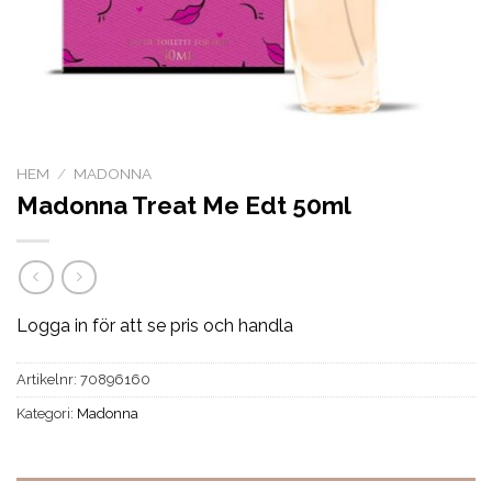
HEM
/
MADONNA
Madonna Treat Me Edt 50ml
Logga in för att se pris och handla
Artikelnr:
70896160
Kategori:
Madonna