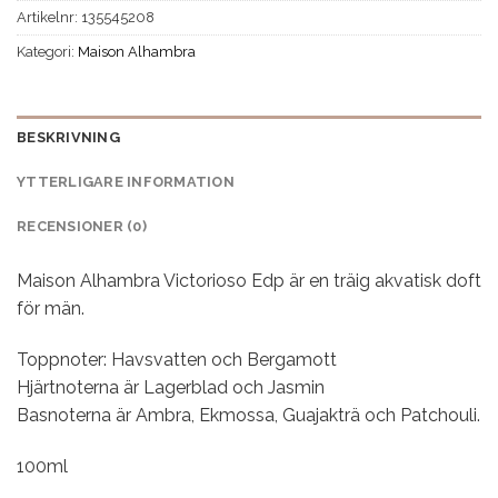
Artikelnr:
135545208
Kategori:
Maison Alhambra
BESKRIVNING
YTTERLIGARE INFORMATION
RECENSIONER (0)
Maison Alhambra Victorioso Edp är en träig akvatisk doft
för män.
Toppnoter: Havsvatten och Bergamott
Hjärtnoterna är Lagerblad och Jasmin
Basnoterna är Ambra, Ekmossa, Guajakträ och Patchouli.
100ml