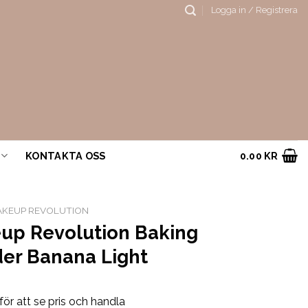
Logga in / Registrera
KONTAKTA OSS
0.00
KR
KEUP REVOLUTION
up Revolution Baking
er Banana Light
för att se pris och handla