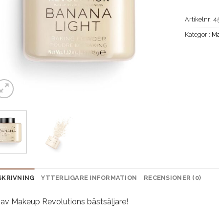
Artikelnr:
4
Kategori:
Ma
SKRIVNING
YTTERLIGARE INFORMATION
RECENSIONER (0)
 av Makeup Revolutions bästsäljare!