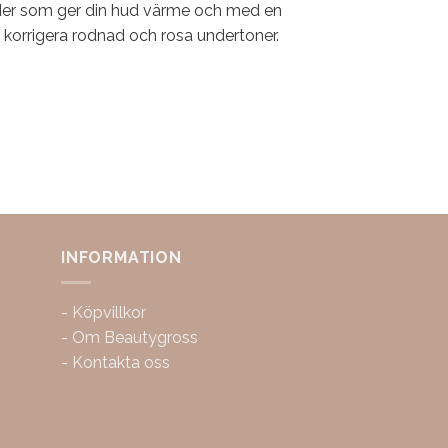
der som ger din hud värme och med en
t korrigera rodnad och rosa undertoner.
INFORMATION
-
Köpvillkor
-
Om Beautygross
-
Kontakta oss