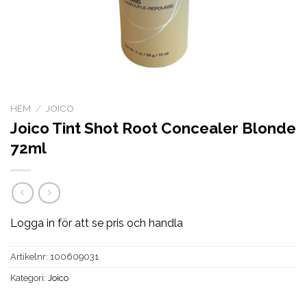
HEM
/
JOICO
Joico Tint Shot Root Concealer Blonde
72ml
Logga in för att se pris och handla
Artikelnr:
100609031
Kategori:
Joico