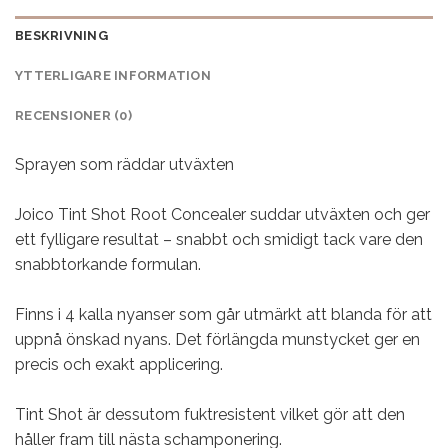
BESKRIVNING
YTTERLIGARE INFORMATION
RECENSIONER (0)
Sprayen som räddar utväxten
Joico Tint Shot Root Concealer suddar utväxten och ger
ett fylligare resultat – snabbt och smidigt tack vare den
snabbtorkande formulan.
Finns i 4 kalla nyanser som går utmärkt att blanda för att
uppnå önskad nyans. Det förlängda munstycket ger en
precis och exakt applicering.
Tint Shot är dessutom fuktresistent vilket gör att den
håller fram till nästa schamponering.