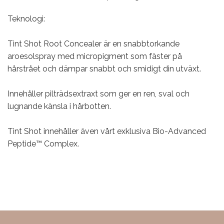
Teknologi:
Tint Shot Root Concealer är en snabbtorkande
aroesolspray med micropigment som fäster på
hårstrået och dämpar snabbt och smidigt din utväxt.
Innehåller pilträdsextraxt som ger en ren, sval och
lugnande känsla i hårbotten.
Tint Shot innehåller även vårt exklusiva Bio-Advanced
Peptide™ Complex.