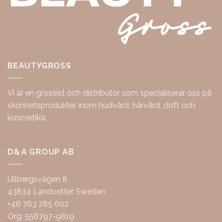
BEAUTYGROSS
Vi är en grossist och distributör som specialiserar oss på
skönhetsprodukter inom hudvård, hårvård, doft och
kosmetika.
D&A GROUP AB
Ullbergsvägen 8
43834 Landvetter Sweden
+46 763 285 602
Org: 556797-9819