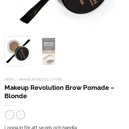
HEM
/
MAKEUP REVOLUTION
Makeup Revolution Brow Pomade –
Blonde
Logga in för att se pris och handla