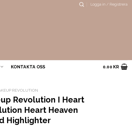
Logga in / Registrera
KONTAKTA OSS
0.00
KR
KEUP REVOLUTION
up Revolution I Heart
lution Heart Heaven
d Highlighter