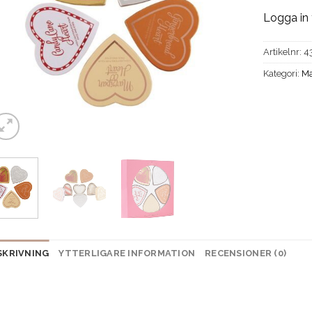
Logga in 
Artikelnr:
4
Kategori:
Ma
SKRIVNING
YTTERLIGARE INFORMATION
RECENSIONER (0)