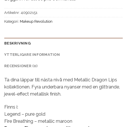
Artikelnr:
40902151
Kategori:
Makeup Revolution
BESKRIVNING
YTTERLIGARE INFORMATION
RECENSIONER (0)
Ta dina läppar till nästa nivå med Metallic Dragon Lips
kollektionen. Fyra underbara nyanser med en glittrande,
jewel-effect metallisk finish.
Finns i:
Legend – pure gold
Fire Breathing – metallic maroon